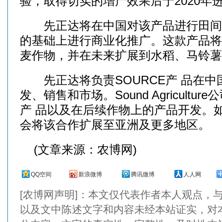
验，取得切实的增产效果后于2020年
先正达将在中国对该产品进行田间
的基础上进行商业化推广。这款产品将
麦作物，并在未来扩展到水稻、马铃薯
先正达将负责SOURCE产 品在中
发、销售和市场。Sound Agricultur
产 品以及在后续作物上的产品开发。
会将该合作扩展至亚洲及更多地区。
(文章来源：农博网)
QQ空间
新浪微博
腾讯微博
人人网
[农博网声明]：本文仅代表作者本人观点，
以及文中陈述文字和内容未经本站证实，对