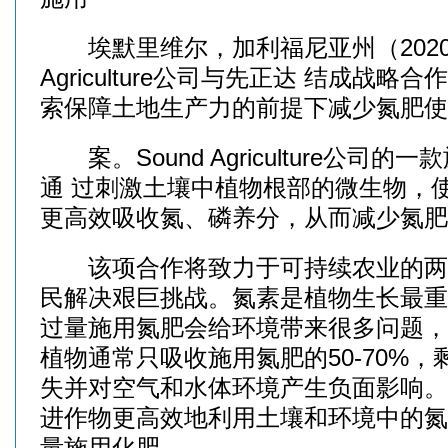
埃默里维尔，加利福尼亚州（2020年12
Agriculture公司与先正达 结成战
索保障土地生产力的前提下减少氮肥使
案。Sound Agriculture公司的一
通 过刺激土壤中植物根部的微生物，
更高效吸收氮、磷养分，从而减少氮肥
该项合作将致力于可持续农业的两
民解决艰巨挑战。氮素是植物生长最重
过量施用氮肥会给环境带来很多问题，
植物通常只吸收施用氮肥的50-70%
失并对空气和水体环境产生负面影响。S
进作物更高效地利用土壤和环境中的氮
量施用化肥。